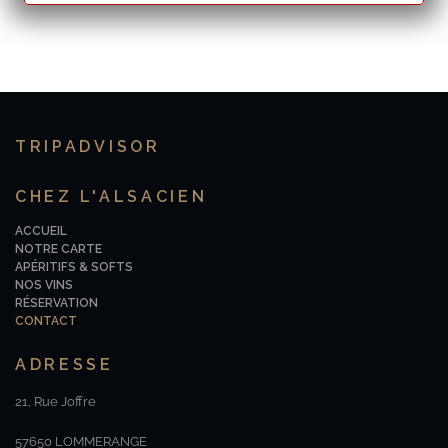
TRIPADVISOR
CHEZ L'ALSACIEN
ACCUEIL
NOTRE CARTE
APÉRITIFS & SOFTS
NOS VINS
RÉSERVATION
CONTACT
ADRESSE
21, Rue Joffre
57650 LOMMERANGE