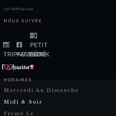
+33 (0)9.80.49.73.34
NOUS SUIVRE
PETIT
TRIPADVISOR
FACEBOOK
FÛTÉ
HORAIRES
Mercredi Au Dimanche
Midi & Soir
Fermé Le :