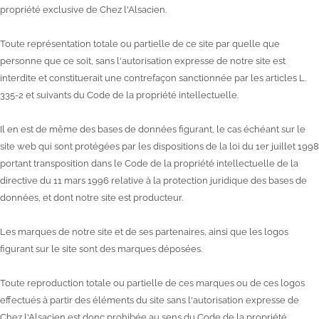
propriété exclusive de Chez l'Alsacien.
Toute représentation totale ou partielle de ce site par quelle que
personne que ce soit, sans l'autorisation expresse de notre site est
interdite et constituerait une contrefaçon sanctionnée par les articles L.
335-2 et suivants du Code de la propriété intellectuelle.
Il en est de même des bases de données figurant, le cas échéant sur le
site web qui sont protégées par les dispositions de la loi du 1er juillet 1998
portant transposition dans le Code de la propriété intellectuelle de la
directive du 11 mars 1996 relative à la protection juridique des bases de
données, et dont notre site est producteur.
Les marques de notre site et de ses partenaires, ainsi que les logos
figurant sur le site sont des marques déposées.
Toute reproduction totale ou partielle de ces marques ou de ces logos
effectués à partir des éléments du site sans l'autorisation expresse de
Chez l'Alsacien est donc prohibée au sens du Code de la propriété