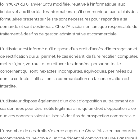
loi n°78-17 du 6 janvier 1978 modifiée, relative à l'informatique, aux
fichiers et aux libertés, les informations qu'il communique par le biais des
formulaires présents sur le site sont nécessaires pour répondre à sa
demande et sont destinées à Chez l'Alsacien, en tant que responsable du
traitement à des fins de gestion administrative et commerciale.
L'utilisateur est informé qu'il dispose d'un droit d'accès, d'interrogation et
de rectification qui lui permet, le cas échéant, de faire rectifier, compléter,
mettre à jour, verrouiller ou effacer les données personnelles le
concernant qui sont inexactes, incomplètes, équivoques, périmées ou
dont la collecte, l'utilisation, la communication ou la conservation est
interdite.
L'utilisateur dispose également d'un droit d'opposition au traitement de
ses données pour des motifs légitimes ainsi qu'un droit d'opposition à ce
que ces données soient utilisées à des fins de prospection commerciale.
L'ensemble de ces droits s'exerce auprès de Chez l'Alsacien par courrier
accompagné d'une copie d'un titre d'identité comportant une signature à