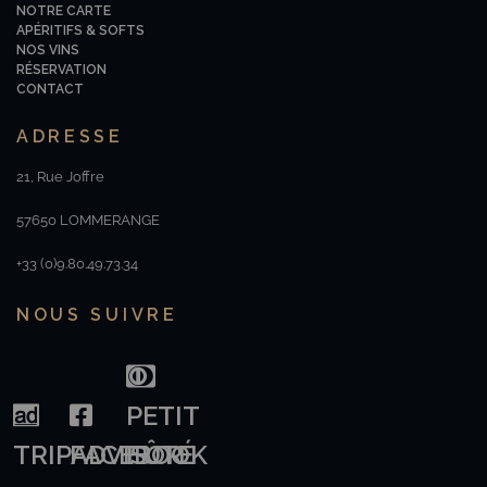
NOTRE CARTE
APÉRITIFS & SOFTS
NOS VINS
RÉSERVATION
CONTACT
ADRESSE
21, Rue Joffre
57650 LOMMERANGE
+33 (0)9.80.49.73.34
NOUS SUIVRE
PETIT
TRIPADVISOR
FACEBOOK
FÛTÉ