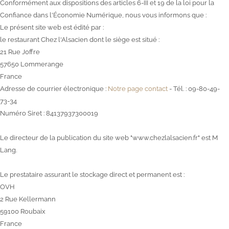
Conformément aux dispositions des articles 6-III et 19 de la loi pour la
Confiance dans l'Économie Numérique, nous vous informons que :
Le présent site web est édité par :
le restaurant Chez l'Alsacien dont le siège est situé :
21 Rue Joffre
57650 Lommerange
France
Adresse de courrier électronique :
Notre page contact
- Tél. : 09-80-49-
73-34
Numéro Siret : 84137937300019
Le directeur de la publication du site web "www.chezlalsacien.fr" est M
Lang.
Le prestataire assurant le stockage direct et permanent est :
OVH
2 Rue Kellermann
59100 Roubaix
France