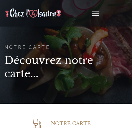
NOTRE CARTE
Découvrez notre
carte...
NOTRE CARTE