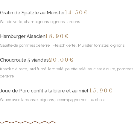
14
.50€
Gratin de Spätzle au Munster
Salade verte, champignons, oignons, lardons
18
.90€
Hamburger Alsacien
Galette de pommes de terre, "Fleischkierle", Munster, tomates, oignons
20
.00€
Choucroute 5 viandes
Knack d’Alsace, lard fumé, lard salé, palette salé, saucisse à cuire, pommes
de terre
15
.90€
Joue de Porc confit à la bière et au miel
Sauce avec lardons et oignons, accompagnement au choix