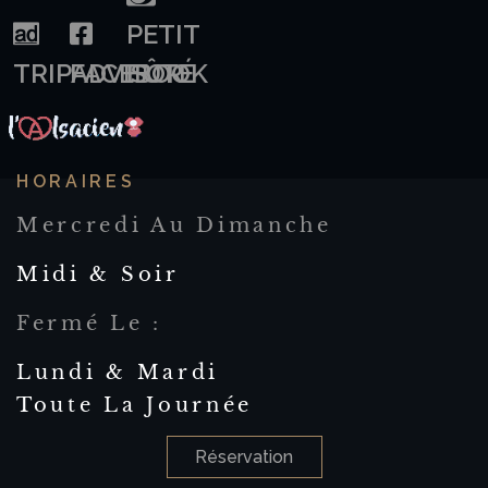
PETIT
TRIPADVISOR
FACEBOOK
FÛTÉ
HORAIRES
Mercredi Au Dimanche
Midi & Soir
Fermé Le :
Lundi & Mardi
Toute La Journée
Réservation