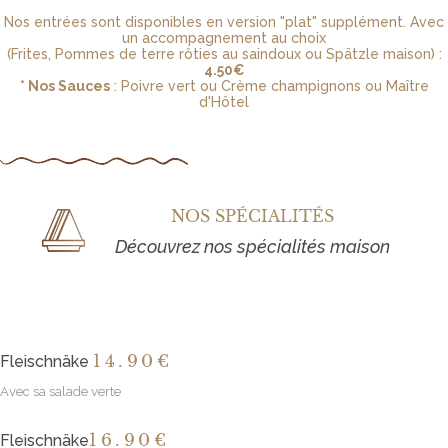
Nos entrées sont disponibles en version "plat" supplément. Avec
un accompagnement au choix
(Frites, Pommes de terre rôties au saindoux ou Spätzle maison) :
4.50€
* Nos Sauces
: Poivre vert ou Crème champignons ou Maître
d'Hôtel
NOS SPÉCIALITÉS
Découvrez nos spécialités maison
14
.90€
Fleischnäke
Avec sa salade verte
16
.90€
Fleischnäke