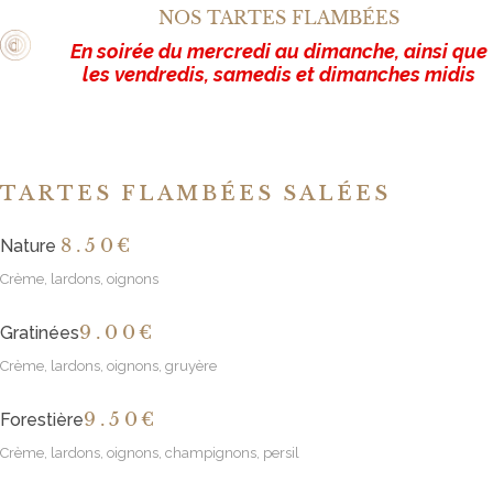
NOS TARTES FLAMBÉES
En soirée du mercredi au dimanche, ainsi que
les vendredis, samedis et dimanches midis
TARTES FLAMBÉES SALÉES
8
.50€
Nature
Crème, lardons, oignons
9
.00€
Gratinées
Crème, lardons, oignons, gruyère
9
.50€
Forestière
Crème, lardons, oignons, champignons, persil