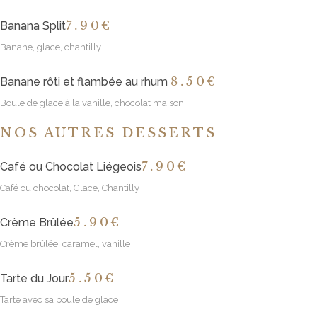
7
.90€
Banana Split
Banane, glace, chantilly
8
.50€
Banane rôti et flambée au rhum
Boule de glace à la vanille, chocolat maison
NOS AUTRES DESSERTS
7
.90€
Café ou Chocolat Liégeois
Café ou chocolat, Glace, Chantilly
5
.90€
Crème Brûlée
Crème brûlée, caramel, vanille
5
.50€
Tarte du Jour
Tarte avec sa boule de glace