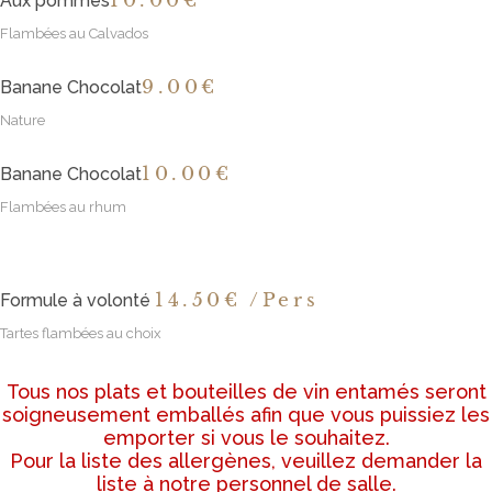
10
.00€
Aux pommes
Flambées au Calvados
9
.00€
Banane Chocolat
Nature
10
.00€
Banane Chocolat
Flambées au rhum
14
.50€ /Pers
Formule à volonté
Tartes flambées au choix
Tous nos plats et bouteilles de vin entamés seront
soigneusement emballés afin que vous puissiez les
emporter si vous le souhaitez.
Pour la liste des allergènes, veuillez demander la
liste à notre personnel de salle.