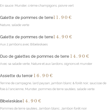
En sauce: Munster, crème champigons, poivre vert
11
.90€
Galette de pommes de terre
Nature, salade verte
14
.90€
Galette de pommes de terre
Aux 2 jambons avec Bibeleskaes
14
.90€
Duo de galettes de pommes de terre
Avec sa salade verte, Nature et aux lardons, oignons et munster
16
.90€
Assiette du terroir
Terrine de campagne, lard paysan, jambon blanc & forêt noir, saucisse de
foie à l'ancienne, Munster, pommes de terre sautées, salade verte
14
.90€
Bibeleskäse
Pommes de terre sautées, Jambon blanc, Jambon forêt noir