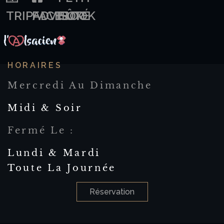
TRIPADVISOR
FACEBOOK
FÛTÉ
HORAIRES
Mercredi Au Dimanche
Midi & Soir
Fermé Le :
Lundi & Mardi
Toute La Journée
Réservation