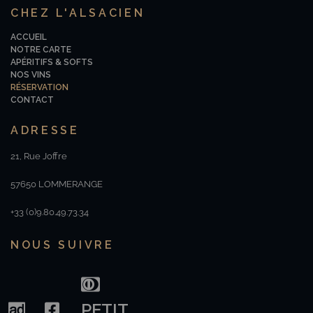
CHEZ L'ALSACIEN
ACCUEIL
NOTRE CARTE
APÉRITIFS & SOFTS
NOS VINS
RÉSERVATION
CONTACT
ADRESSE
21, Rue Joffre
57650 LOMMERANGE
+33 (0)9.80.49.73.34
NOUS SUIVRE
PETIT