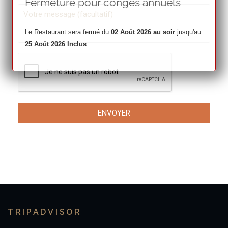
Fermeture pour congés annuels
Le Restaurant sera fermé du
02 Août 2026 au soir
jusqu'au
25 Août 2026 Inclus
.
reCAPTCHA
*
ENVOYER
TRIPADVISOR