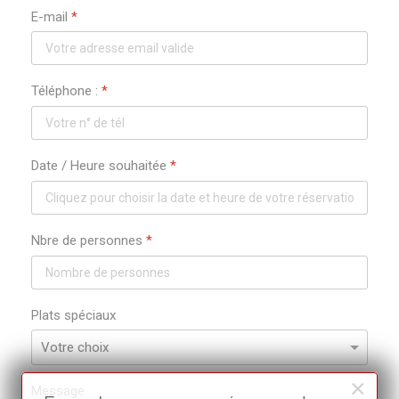
E-mail
*
Téléphone :
*
Date / Heure souhaitée
*
Nbre de personnes
*
Plats spéciaux
×
Message